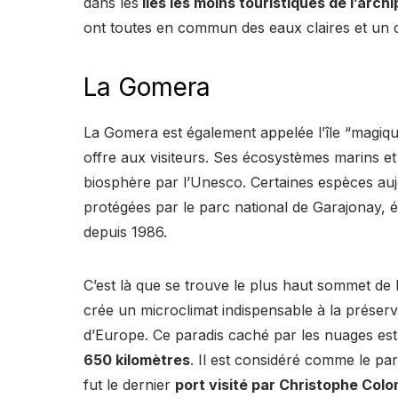
dans les
îles les moins touristiques de l’arc
ont toutes en commun des eaux claires et un c
La Gomera
La Gomera est également appelée l’île “magiqu
offre aux visiteurs. Ses écosystèmes marins e
biosphère par l’Unesco. Certaines espèces auj
protégées par le parc national de Garajonay, 
depuis 1986.
C’est là que se trouve le plus haut sommet de 
crée un microclimat indispensable à la préserva
d’Europe. Ce paradis caché par les nuages e
650 kilomètres
. Il est considéré comme le pa
fut le dernier
port visité par Christophe Col