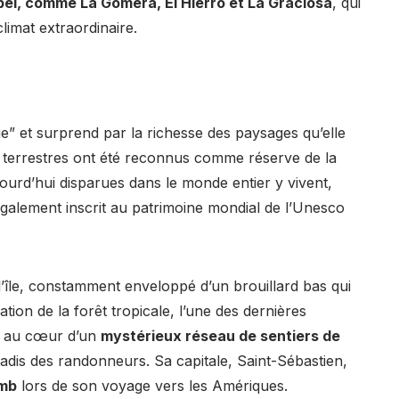
hipel, comme La Gomera, El Hierro et La Graciosa
, qui
limat extraordinaire.
e” et surprend par la richesse des paysages qu’elle
t terrestres ont été reconnus comme réserve de la
ourd’hui disparues dans le monde entier y vivent,
également inscrit au patrimoine mondial de l’Unesco
l’île, constamment enveloppé d’un brouillard bas qui
tion de la forêt tropicale, l’une des dernières
st au cœur d’un
mystérieux réseau de sentiers de
radis des randonneurs. Sa capitale, Saint-Sébastien,
omb
lors de son voyage vers les Amériques.