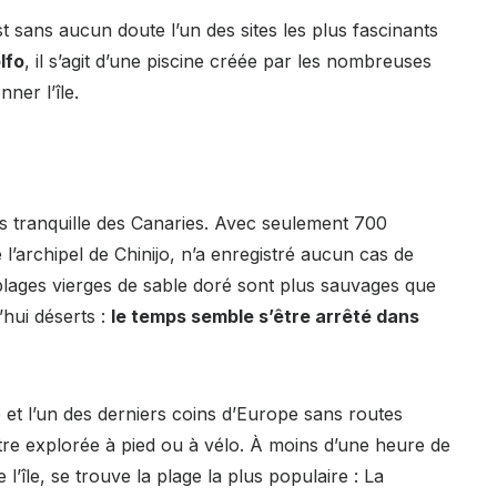
sans aucun doute l’un des sites les plus fascinants
lfo
, il s’agit d’une piscine créée par les nombreuses
ner l’île.
lus tranquille des Canaries. Avec seulement 700
e l’archipel de Chinijo, n’a enregistré aucun cas de
plages vierges de sable doré sont plus sauvages que
hui déserts :
le temps semble s’être arrêté dans
 et l’un des derniers coins d’Europe sans routes
être explorée à pied ou à vélo. À moins d’une heure de
l’île, se trouve la plage la plus populaire : La