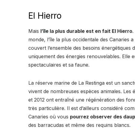
El Hierro
Mais
l’île la plus durable est en fait El Hierro
.
monde, l’île la plus occidentale des Canaries a d
couvert l’ensemble des besoins énergétiques de
uniquement des énergies renouvelables. Elle 
spectaculaires et sa faune.
La réserve marine de La Restinga est un sanc
vivent de nombreuses espèces animales. Les ér
et 2012 ont entraîné une régénération des fon
très particulière. Il est d’ailleurs considéré 
Canaries où vous
pourrez observer des dauph
des barracudas et même des requins blancs.