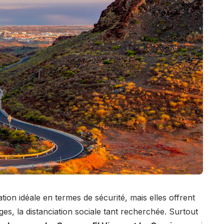
tion idéale en termes de sécurité, mais elles offrent
ges, la distanciation sociale tant recherchée. Surtout