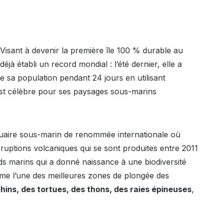
 Visant à devenir la première île 100 % durable au
éjà établi un record mondial : l’été dernier, elle a
 sa population pendant 24 jours en utilisant
est célèbre pour ses paysages sous-marins
tuaire sous-marin de renommée internationale où
uptions volcaniques qui se sont produites entre 2011
ds marins qui a donné naissance à une biodiversité
comme l’une des meilleures zones de plongée des
ins, des tortues, des thons, des raies épineuses
,