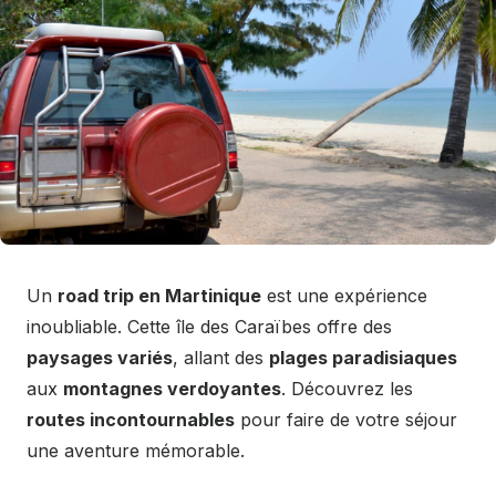
Un
road trip en Martinique
est une expérience
inoubliable. Cette île des Caraïbes offre des
paysages variés
, allant des
plages paradisiaques
aux
montagnes verdoyantes
. Découvrez les
routes incontournables
pour faire de votre séjour
une aventure mémorable.